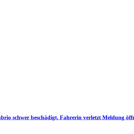
abrio schwer beschädigt, Fahrerin verletzt
Meldung öff