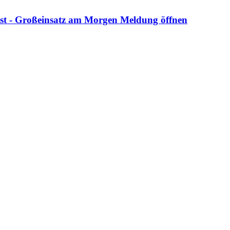
Ost - Großeinsatz am Morgen
Meldung öffnen