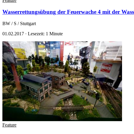
Feature
Wasserrettungsübung der Feuerwache 4 mit der Wasse
BW / S / Stuttgart
01.02.2017
·
Lesezeit: 1 Minute
Feature