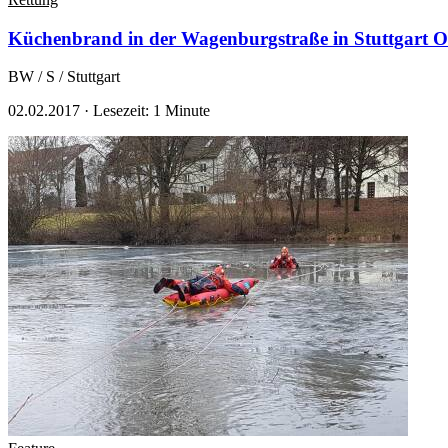
Küchenbrand in der Wagenburgstraße in Stuttgart 
BW / S / Stuttgart
02.02.2017
·
Lesezeit: 1 Minute