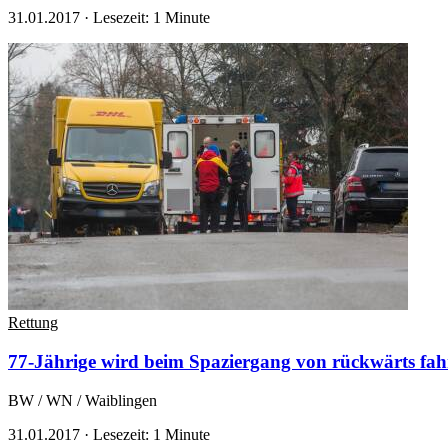
31.01.2017
·
Lesezeit: 1 Minute
Rettung
77-Jährige wird beim Spaziergang von rückwärts fahre
BW / WN / Waiblingen
31.01.2017
·
Lesezeit: 1 Minute