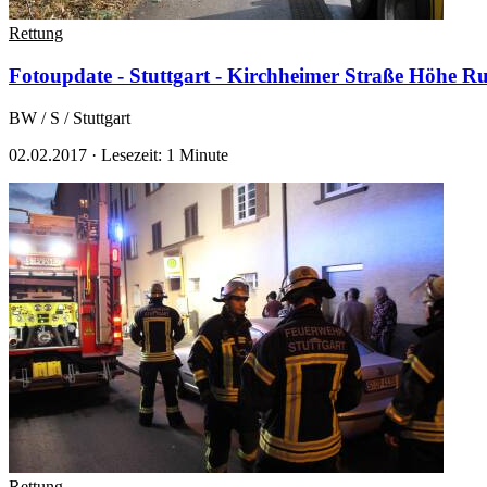
Rettung
Fotoupdate - Stuttgart - Kirchheimer Straße Höhe 
BW / S / Stuttgart
02.02.2017
·
Lesezeit: 1 Minute
Rettung