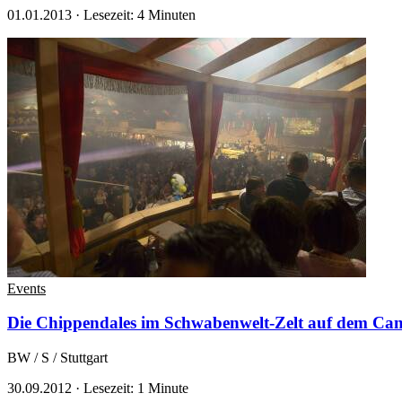
01.01.2013
·
Lesezeit: 4 Minuten
Events
Die Chippendales im Schwabenwelt-Zelt auf dem Cann
BW / S / Stuttgart
30.09.2012
·
Lesezeit: 1 Minute