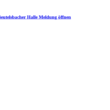
Beutelsbacher Halle
Meldung öffnen