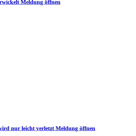
rwickelt
Meldung öffnen
d nur leicht verletzt
Meldung öffnen