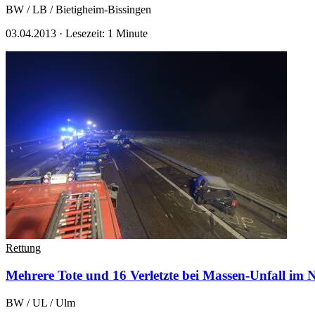
BW / LB / Bietigheim-Bissingen
03.04.2013
·
Lesezeit: 1 Minute
Rettung
Mehrere Tote und 16 Verletzte bei Massen-Unfall im 
BW / UL / Ulm