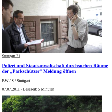
Stuttgart 21
Polizei und Staatsanwaltschaft durchsuchen Räume
der „Parkschützer“
Meldung öffnen
BW / S / Stuttgart
07.07.2011
·
Lesezeit: 5 Minuten