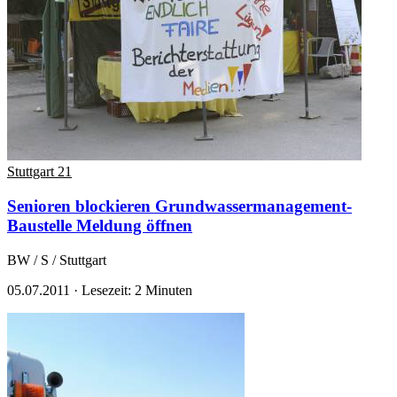
Stuttgart 21
Senioren blockieren Grundwassermanagement-
Baustelle
Meldung öffnen
BW / S / Stuttgart
05.07.2011
·
Lesezeit: 2 Minuten