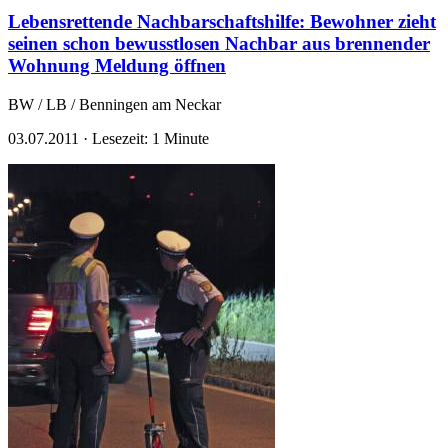
Lebensrettende Nachbarschaftshilfe: Bewohner zieht
seinen schon bewusstlosen Nachbar aus brennender
Wohnung
Meldung öffnen
BW / LB / Benningen am Neckar
03.07.2011
·
Lesezeit: 1 Minute