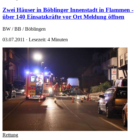
Zwei Häuser in Böblinger Innenstadt in Flammen -
über 140 Einsatzkräfte vor Ort
Meldung öffnen
BW / BB / Böblingen
03.07.2011
·
Lesezeit: 4 Minuten
Rettung