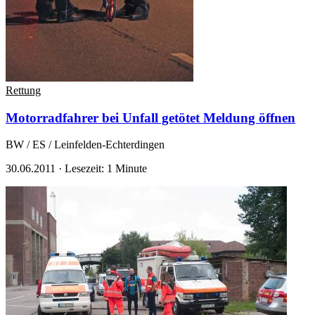
Rettung
Motorradfahrer bei Unfall getötet
Meldung öffnen
BW / ES / Leinfelden-Echterdingen
30.06.2011
·
Lesezeit: 1 Minute