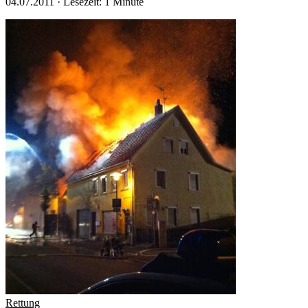
04.07.2011
·
Lesezeit: 1 Minute
Rettung