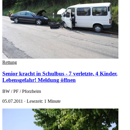
Rettung
Senior kracht in Schulbus - 7 verletzte, 4 Kinder,
Lebensgefahr!
Meldung öffnen
BW / PF / Pforzheim
05.07.2011
·
Lesezeit: 1 Minute