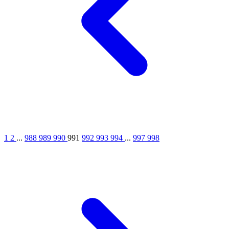
1
2
...
988
989
990
991
992
993
994
...
997
998