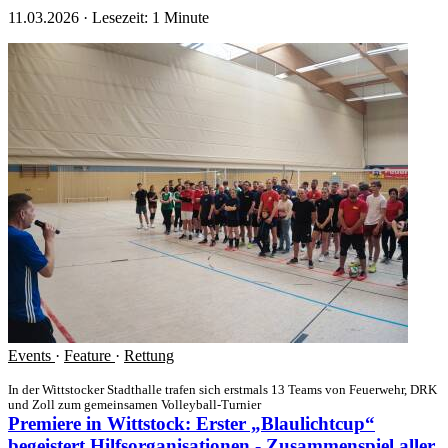
11.03.2026
·
Lesezeit: 1 Minute
Events
·
Feature
·
Rettung
In der Wittstocker Stadthalle trafen sich erstmals 13 Teams von Feuerwehr, DRK
und Zoll zum gemeinsamen Volleyball-Turnier
Premiere in Wittstock: Erster „Blaulichtcup“
begeistert Hilfsorganisationen - Zusammenspiel aller