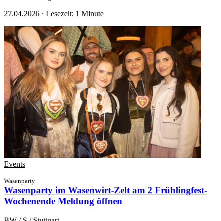
27.04.2026
·
Lesezeit: 1 Minute
Events
Wasenparty
Wasenparty im Wasenwirt-Zelt am 2 Frühlingfest-
Wochenende
Meldung öffnen
BW / S / Stuttgart