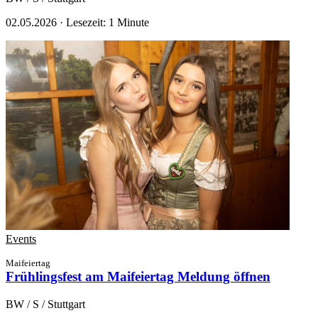
02.05.2026
·
Lesezeit: 1 Minute
Events
Maifeiertag
Frühlingsfest am Maifeiertag
Meldung öffnen
BW / S / Stuttgart