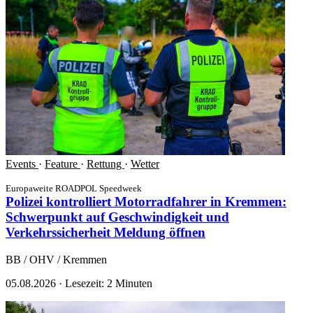
Events
·
Feature
·
Rettung
·
Wetter
Europaweite ROADPOL Speedweek
Polizei kontrolliert Motorradfahrer in Kremmen:
Schwerpunkt auf Geschwindigkeit und
Verkehrssicherheit
Meldung öffnen
BB / OHV / Kremmen
05.08.2026
·
Lesezeit: 2 Minuten