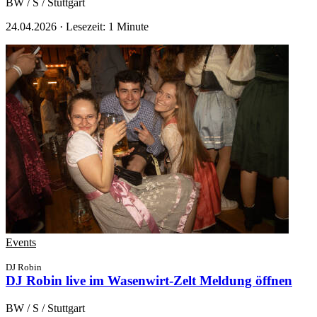
BW / S / Stuttgart
24.04.2026
·
Lesezeit: 1 Minute
Events
DJ Robin
DJ Robin live im Wasenwirt-Zelt
Meldung öffnen
BW / S / Stuttgart