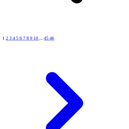
1
2
3
4
5
6
7
8
9
10
...
45
46