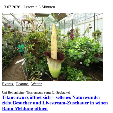
13.07.2026
·
Lesezeit: 3 Minuten
Events
·
Feature
·
Wetter
Uni Hohenheim - Titanenwurz sorgt für Spektakel
Titanenwurz öffnet sich – seltenes Naturwunder
zieht Besucher und Livestream-Zuschauer in seinen
Bann
Meldung öffnen