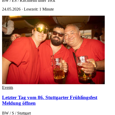
BW / ES / Kirchheim unter Teck
24.05.2026
·
Lesezeit: 1 Minute
Events
Letzter Tag vom 86. Stuttgarter Frühlingsfest
Meldung öffnen
BW / S / Stuttgart