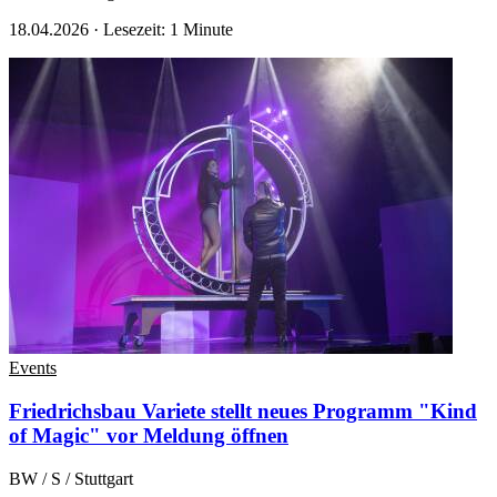
18.04.2026
·
Lesezeit: 1 Minute
Events
Friedrichsbau Variete stellt neues Programm "Kind
of Magic" vor
Meldung öffnen
BW / S / Stuttgart