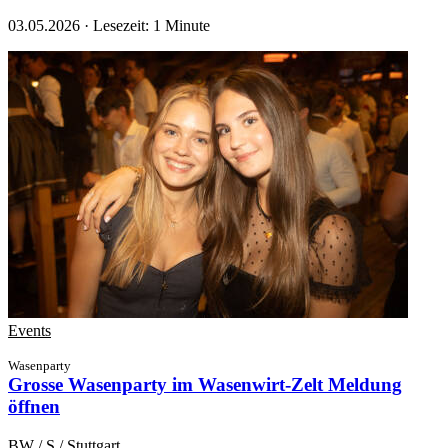
03.05.2026
·
Lesezeit: 1 Minute
Events
Wasenparty
Grosse Wasenparty im Wasenwirt-Zelt
Meldung
öffnen
BW / S / Stuttgart