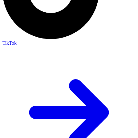
TikTok