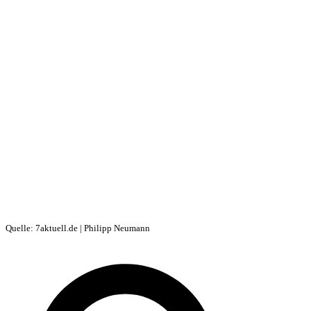
Quelle: 7aktuell.de | Philipp Neumann