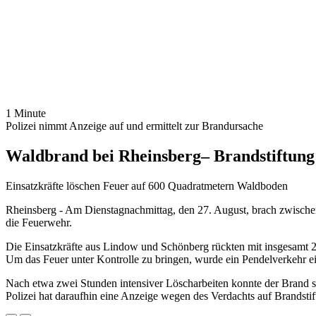
1 Minute
Polizei nimmt Anzeige auf und ermittelt zur Brandursache
Waldbrand bei Rheinsberg– Brandstiftung 
Einsatzkräfte löschen Feuer auf 600 Quadratmetern Waldboden
Rheinsberg - Am Dienstagnachmittag, den 27. August, brach zwisch
die Feuerwehr.
Die Einsatzkräfte aus Lindow und Schönberg rückten mit insgesamt 2
Um das Feuer unter Kontrolle zu bringen, wurde ein Pendelverkehr ei
Nach etwa zwei Stunden intensiver Löscharbeiten konnte der Brand sc
Polizei hat daraufhin eine Anzeige wegen des Verdachts auf Brandst