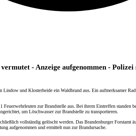
vermutet - Anzeige aufgenommen - Polizei 
en Lindow und Klosterheide ein Waldbrand aus. Ein aufmerksamer Rad
1 Feuerwehrleuten zur Brandstelle aus. Bei ihrem Eintreffen standen
ngerichtet, um Löschwasser zur Brandstelle zu transportieren.
hließlich vollständig gelöscht werden. Das Brandenburger Forstamt äuß
iftung aufgenommen und ermittelt nun zur Brandursache.