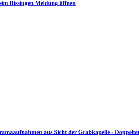
heim Bissingen
Meldung öffnen
noramaaufnahmen aus Sicht der Grabkapelle - Doppelte