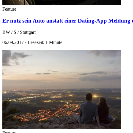
Feature
Er nutz sein Auto anstatt einer Dating-App
Meldung 
BW / S / Stuttgart
06.09.2017
·
Lesezeit: 1 Minute
Feature