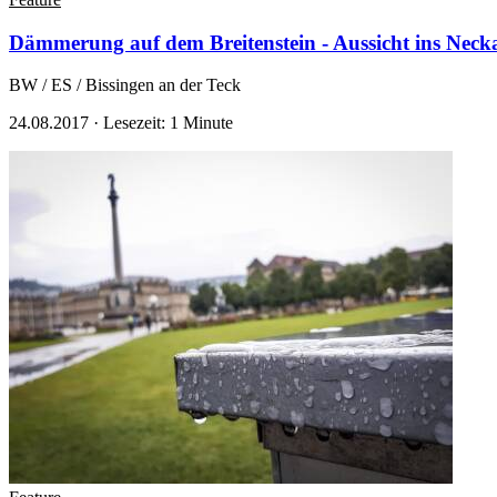
Dämmerung auf dem Breitenstein - Aussicht ins Necka
BW / ES / Bissingen an der Teck
24.08.2017
·
Lesezeit: 1 Minute