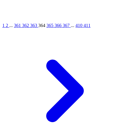
1
2
...
361
362
363
364
365
366
367
...
410
411