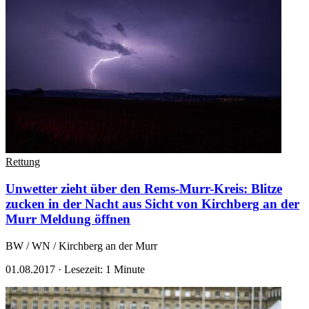
Rettung
Unwetter zieht über den Rems-Murr-Kreis: Blitze
zucken in der Nacht aus Sicht von Kirchberg an der
Murr
Meldung öffnen
BW / WN / Kirchberg an der Murr
01.08.2017
·
Lesezeit: 1 Minute