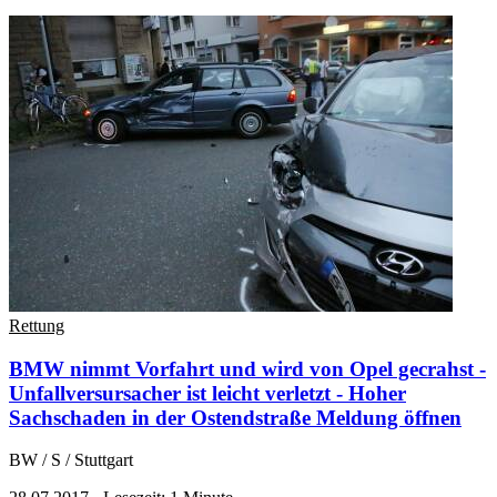
Rettung
BMW nimmt Vorfahrt und wird von Opel gecrahst -
Unfallversursacher ist leicht verletzt - Hoher
Sachschaden in der Ostendstraße
Meldung öffnen
BW / S / Stuttgart