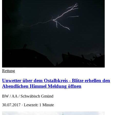
Rettung
Unwetter über dem Ostalbkreis - Blitze erhellen den
Abendlichen Himmel
Meldung öffnen
BW / AA / Schwäbisch Gmünd
30.07.2017
·
Lesezeit: 1 Minute