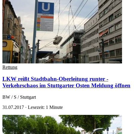
Rettung
LKW reißt Stadtbahn-Oberleitung runter -
Verkehrschaos im Stuttgarter Osten
Meldung öffnen
BW / S / Stuttgart
31.07.2017
·
Lesezeit: 1 Minute