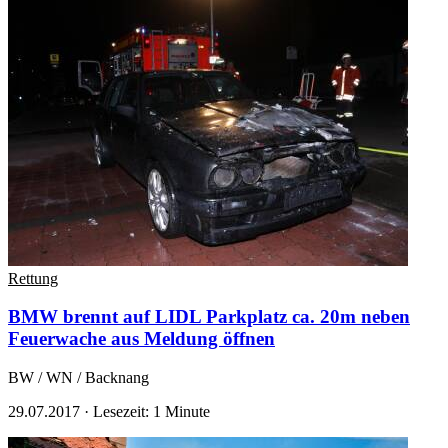
Rettung
BMW brennt auf LIDL Parkplatz ca. 20m neben
Feuerwache aus
Meldung öffnen
BW / WN / Backnang
29.07.2017
·
Lesezeit: 1 Minute