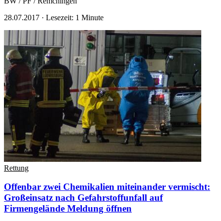
BW / PF / Remchingen
28.07.2017
·
Lesezeit: 1 Minute
Rettung
Offenbar zwei Chemikalien miteinander vermischt:
Großeinsatz nach Gefahrstoffunfall auf
Firmengelände
Meldung öffnen