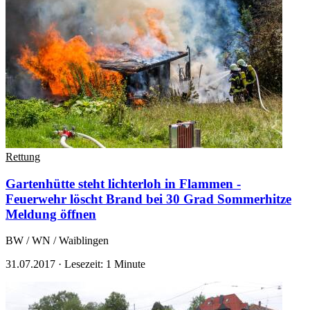
Rettung
Gartenhütte steht lichterloh in Flammen -
Feuerwehr löscht Brand bei 30 Grad Sommerhitze
Meldung öffnen
BW / WN / Waiblingen
31.07.2017
·
Lesezeit: 1 Minute