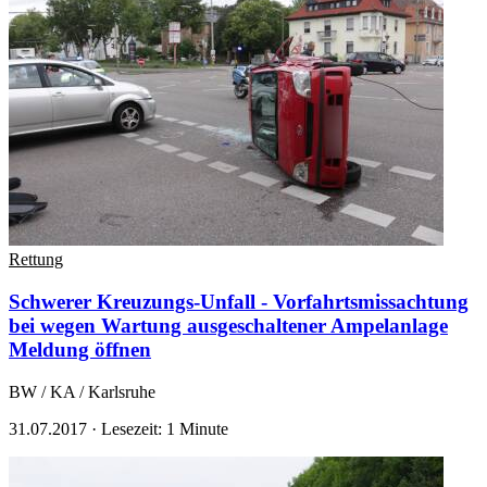
Rettung
Schwerer Kreuzungs-Unfall - Vorfahrtsmissachtung
bei wegen Wartung ausgeschaltener Ampelanlage
Meldung öffnen
BW / KA / Karlsruhe
31.07.2017
·
Lesezeit: 1 Minute