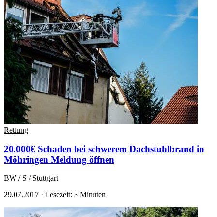
Rettung
20.000€ Schaden bei schwerem Dachstuhlbrand in
Möhringen
Meldung öffnen
BW / S / Stuttgart
29.07.2017
·
Lesezeit: 3 Minuten