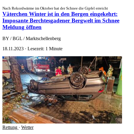
Nach Rekordwärme im Oktober hat der Schnee die Gipfel erreicht
Väterchen Winter ist in den Bergen eingekehrt:
Imposante Berchtesgadener Bergwelt im Schnee
Meldung öffnen
BY / BGL / Marktschellenberg
18.11.2023
·
Lesezeit: 1 Minute
Rettung
·
Wetter