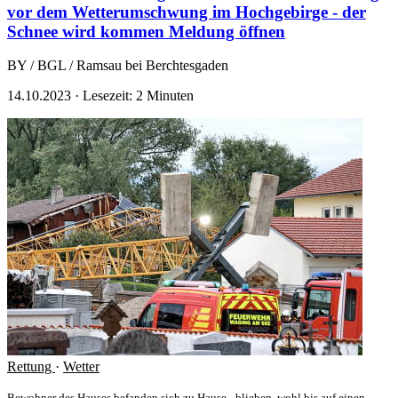
vor dem Wetterumschwung im Hochgebirge - der
Schnee wird kommen
Meldung öffnen
BY / BGL / Ramsau bei Berchtesgaden
14.10.2023
·
Lesezeit: 2 Minuten
Rettung
·
Wetter