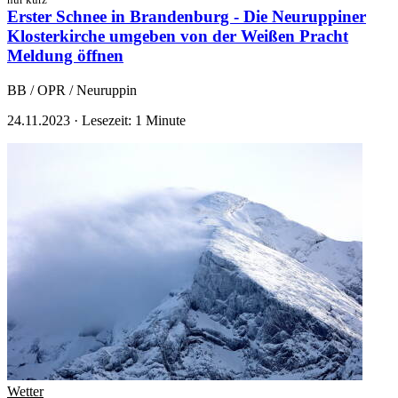
nur kurz
Erster Schnee in Brandenburg - Die Neuruppiner
Klosterkirche umgeben von der Weißen Pracht
Meldung öffnen
BB / OPR / Neuruppin
24.11.2023
·
Lesezeit: 1 Minute
Wetter