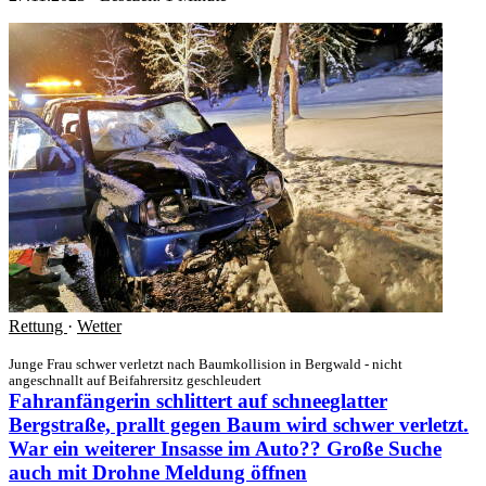
Rettung
·
Wetter
Junge Frau schwer verletzt nach Baumkollision in Bergwald - nicht
angeschnallt auf Beifahrersitz geschleudert
Fahranfängerin schlittert auf schneeglatter
Bergstraße, prallt gegen Baum wird schwer verletzt.
War ein weiterer Insasse im Auto?? Große Suche
auch mit Drohne
Meldung öffnen