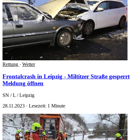
Rettung
·
Wetter
Frontalcrash in Leipzig - Miltitzer Straße gesperrt
Meldung öffnen
SN / L / Leipzig
28.11.2023
·
Lesezeit: 1 Minute