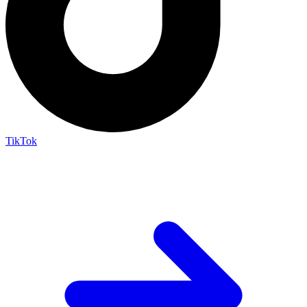
TikTok