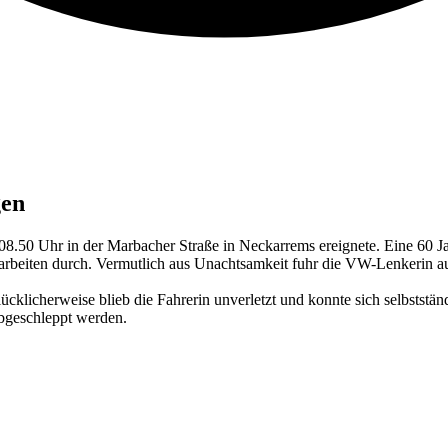
gen
 08.50 Uhr in der Marbacher Straße in Neckarrems ereignete. Eine 60
arbeiten durch. Vermutlich aus Unachtsamkeit fuhr die VW-Lenkerin auf
cklicherweise blieb die Fahrerin unverletzt und konnte sich selbststä
abgeschleppt werden.