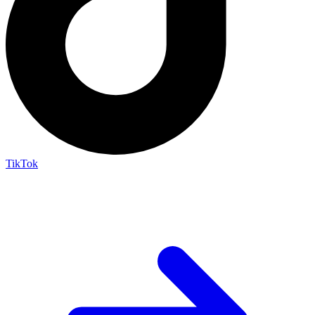
TikTok