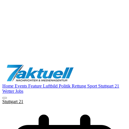
Home
Events
Feature
Luftbild
Politik
Rettung
Sport
Stuttgart 21
Wetter
Jobs
Stuttgart 21