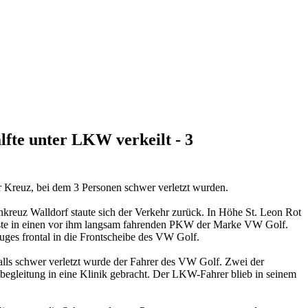
fte unter LKW verkeilt - 3
Kreuz, bei dem 3 Personen schwer verletzt wurden.
kreuz Walldorf staute sich der Verkehr zurück. In Höhe St. Leon Rot
 raste in einen vor ihm langsam fahrenden PKW der Marke VW Golf.
ges frontal in die Frontscheibe des VW Golf.
alls schwer verletzt wurde der Fahrer des VW Golf. Zwei der
begleitung in eine Klinik gebracht. Der LKW-Fahrer blieb in seinem