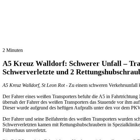
2 Minuten
A5 Kreuz Walldorf: Schwerer Unfall – Tra
Schwerverletzte und 2 Rettungshubschrau
A5 Kreuz Walldorf, St Leon Rot
- Zu einem schweren Verkehrsunfall
Der Fahrer eines weißen Transporters befuhr die A5 in Fahrtrichtun
übersah der Fahrer des weißen Transporters das Stauende vor ihm au
Dieser wurde aufgrund des heftigen Aufpralls unter den vor dem PKW
Der Fahrer und seine Beifahrerin des weißen Transporters wurden sch
Schwerverletzten kamen mit Rettungshubschraubern in Spezialklinike
Führerhaus unverletzt.