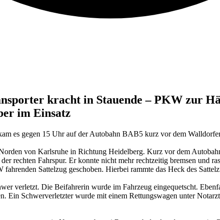
nsporter kracht in Stauende – PKW zur Häl
ber im Einsatz
 kam es gegen 15 Uhr auf der Autobahn BAB5 kurz vor dem Walldorfer 
g Norden von Karlsruhe in Richtung Heidelberg. Kurz vor dem Autobahn
f der rechten Fahrspur. Er konnte nicht mehr rechtzeitig bremsen und
 fahrenden Sattelzug geschoben. Hierbei rammte das Heck des Sattelzu
wer verletzt. Die Beifahrerin wurde im Fahrzeug eingequetscht. Ebenf
n. Ein Schwerverletzter wurde mit einem Rettungswagen unter Notarzt