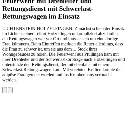
Feuerwehr mit Drehleiter und
Rettungsdienst mit Schwerlast-
Rettungswagen im Einsatz
LICHTENSTEIN-HOLZELFINGEN: Zunächst schien der Einsatz
im Lichtensteiner Teilort Holzelfingen unkompliziert abzulaufen –
ein Rettungswagen war vor Ort und musste sich um eine dortige
Frau kümmern. Beim Eintreffen merkten die Retter allerdings, dass
die Frau zu schwer ist, um sie aus dem 1. Stock ihres
Wohngebäudes zu holen. Die Feuerwehr aus Pfullingen kam mit
ihrer Drehleiter und der Schwerlastkorbtrage nach Holzelfingen und
unterstützte den Rettungsdienst, der mit ebenfalls mit einem
Schwerlast-Rettungswagen kam. Mit vereinten Kräften konnte die
adipöse Frau gerettet werden und ins Krankenhaus verbracht
werden.