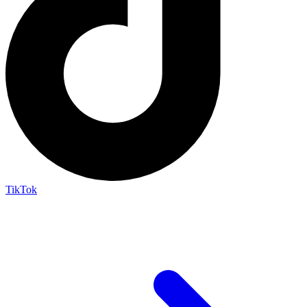
TikTok