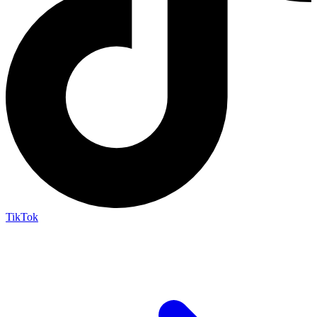
TikTok