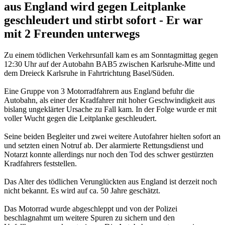
aus England wird gegen Leitplanke
geschleudert und stirbt sofort - Er war
mit 2 Freunden unterwegs
Zu einem tödlichen Verkehrsunfall kam es am Sonntagmittag gegen
12:30 Uhr auf der Autobahn BAB5 zwischen Karlsruhe-Mitte und
dem Dreieck Karlsruhe in Fahrtrichtung Basel/Süden.
Eine Gruppe von 3 Motorradfahrern aus England befuhr die
Autobahn, als einer der Kradfahrer mit hoher Geschwindigkeit aus
bislang ungeklärter Ursache zu Fall kam. In der Folge wurde er mit
voller Wucht gegen die Leitplanke geschleudert.
Seine beiden Begleiter und zwei weitere Autofahrer hielten sofort an
und setzten einen Notruf ab. Der alarmierte Rettungsdienst und
Notarzt konnte allerdings nur noch den Tod des schwer gestürzten
Kradfahrers feststellen.
Das Alter des tödlichen Verunglückten aus England ist derzeit noch
nicht bekannt. Es wird auf ca. 50 Jahre geschätzt.
Das Motorrad wurde abgeschleppt und von der Polizei
beschlagnahmt um weitere Spuren zu sichern und den