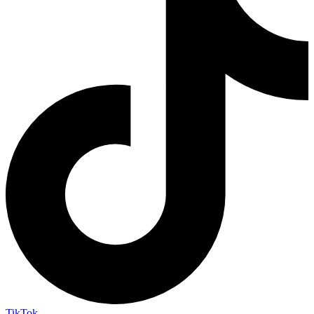
TikTok