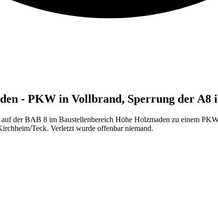
en - PKW in Vollbrand, Sperrung der A8 i
f der BAB 8 im Baustellenbereich Höhe Holzmaden zu einem PKW-B
Kirchheim/Teck. Verletzt wurde offenbar niemand.