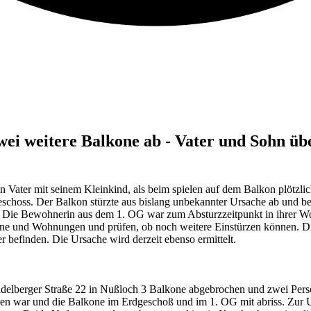
wei weitere Balkone ab - Vater und Sohn üb
Vater mit seinem Kleinkind, als beim spielen auf dem Balkon plötzl
schoss. Der Balkon stürzte aus bislang unbekannter Ursache ab und b
n. Die Bewohnerin aus dem 1. OG war zum Absturzzeitpunkt in ihrer 
kone und Wohnungen und prüfen, ob noch weitere Einstürzen können. D
r befinden. Die Ursache wird derzeit ebenso ermittelt.
elberger Straße 22 in Nußloch 3 Balkone abgebrochen und zwei Personen
 war und die Balkone im Erdgeschoß und im 1. OG mit abriss. Zur Ungl