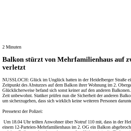
2 Minuten
Balkon stürzt von Mehrfamilienhaus auf z
verletzt
NUSSLOCH: Glück im Unglück hatten in der Heidelberger Straße ein 
Zeitpunkt des Absturzes auf dem Balkon ihrer Wohnung im 2. Oberge
Glücklicherweise befand sich sonst keiner auf den anderen Balkone
Zeit unbewohnt. Statiker prüfen nun die Sicherheit der anderen Bal
um sicherzugehen, dass sich wirklich keine weiteren Personen darunte
Pressetext der Polizei:
Um 18.04 Uhr teilten Anwohner über Notruf 110 mit, dass in der Heid
einem 12-Parteien-Mehrfamilienhaus im 2. OG ein Balkon abgebrochen