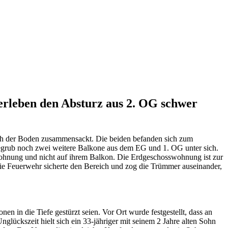
erleben den Absturz aus 2. OG schwer
ich der Boden zusammensackt. Die beiden befanden sich zum
egrub noch zwei weitere Balkone aus dem EG und 1. OG unter sich.
Wohnung und nicht auf ihrem Balkon. Die Erdgeschosswohnung ist zur
ie Feuerwehr sicherte den Bereich und zog die Trümmer auseinander,
 in die Tiefe gestürzt seien. Vor Ort wurde festgestellt, dass an
ückszeit hielt sich ein 33-jähriger mit seinem 2 Jahre alten Sohn