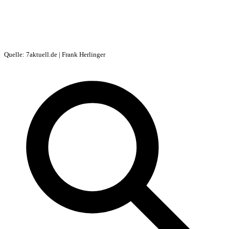
Quelle: 7aktuell.de | Frank Herlinger