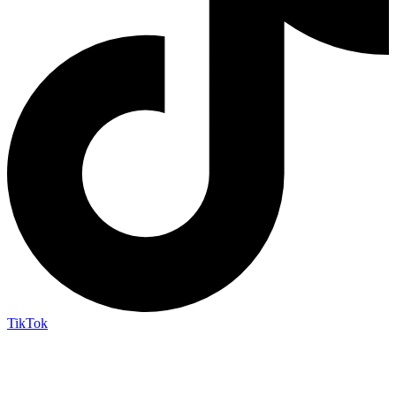
TikTok