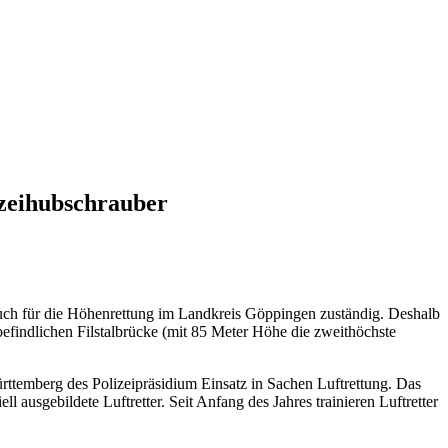
izeihubschrauber
h für die Höhenrettung im Landkreis Göppingen zuständig. Deshalb
efindlichen Filstalbrücke (mit 85 Meter Höhe die zweithöchste
ttemberg des Polizeipräsidium Einsatz in Sachen Luftrettung. Das
 ausgebildete Luftretter. Seit Anfang des Jahres trainieren Luftretter