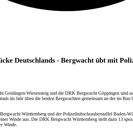
cke Deutschlands - Bergwacht übt mit Pol
ht Geislingen-Wiesensteig und die DRK Bergwacht Göppingen sind auc
ehrmals im Jahr üben die beiden Bergwachten gemeinsam an der im Bau b
 Bergwacht Württemberg und der Polizeihubschrauberstaffel Baden-Wür
einer Winde aus. Die DRK Bergwacht Württemberg stellt dazu 13 speziell
er Winde.