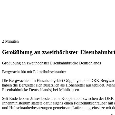
2 Minuten
Großübung an zweithöchster Eisenbahnbrü
Großübung an zweithöchster Eisenbahnbrücke Deutschlands
Bergwacht übt mit Polizeihubschrauber
Die Bergwachten im Einsatzleitgebiet Göppingen, die DRK Bergwac
haben die Bergretter sich zusätzlich als Höhenretter ausgebildet. M
Eisenbahbrücke Deutschlands) bei Mühlhausen.
Seit Ende letzten Jahres besteht eine Kooperation zwischen der DRK
Innenministerium stattete dafür eigens einen Polizeihubschrauber mit 
und Hubschrauberbesatzungen gemeinsam Luftrettungseinsätze mit d