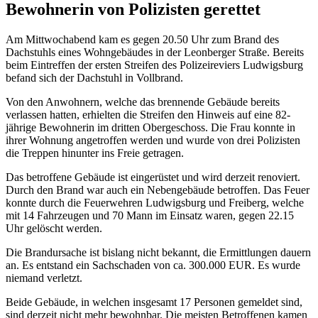
Bewohnerin von Polizisten gerettet
Am Mittwochabend kam es gegen 20.50 Uhr zum Brand des
Dachstuhls eines Wohngebäudes in der Leonberger Straße. Bereits
beim Eintreffen der ersten Streifen des Polizeireviers Ludwigsburg
befand sich der Dachstuhl in Vollbrand.
Von den Anwohnern, welche das brennende Gebäude bereits
verlassen hatten, erhielten die Streifen den Hinweis auf eine 82-
jährige Bewohnerin im dritten Obergeschoss. Die Frau konnte in
ihrer Wohnung angetroffen werden und wurde von drei Polizisten
die Treppen hinunter ins Freie getragen.
Das betroffene Gebäude ist eingerüstet und wird derzeit renoviert.
Durch den Brand war auch ein Nebengebäude betroffen. Das Feuer
konnte durch die Feuerwehren Ludwigsburg und Freiberg, welche
mit 14 Fahrzeugen und 70 Mann im Einsatz waren, gegen 22.15
Uhr gelöscht werden.
Die Brandursache ist bislang nicht bekannt, die Ermittlungen dauern
an. Es entstand ein Sachschaden von ca. 300.000 EUR. Es wurde
niemand verletzt.
Beide Gebäude, in welchen insgesamt 17 Personen gemeldet sind,
sind derzeit nicht mehr bewohnbar. Die meisten Betroffenen kamen