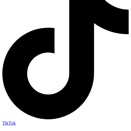
TikTok