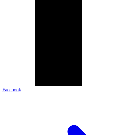
Facebook