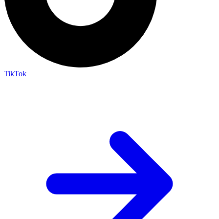
TikTok