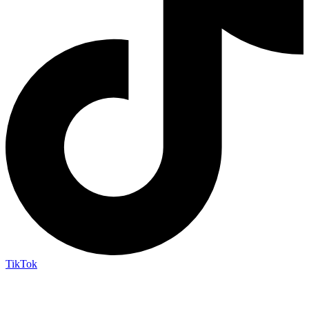
TikTok