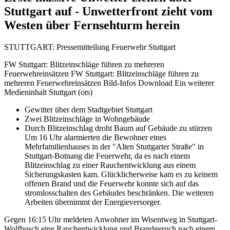
Stuttgart auf - Unwetterfront zieht vom
Westen über Fernsehturm herein
STUTTGART: Pressemitteilung Feuerwehr Stuttgart
FW Stuttgart: Blitzeinschläge führen zu mehreren
Feuerwehreinsätzen FW Stuttgart: Blitzeinschläge führen zu
mehreren Feuerwehreinsätzen Bild-Infos Download Ein weiterer
Medieninhalt Stuttgart (ots)
Gewitter über dem Stadtgebiet Stuttgart
Zwei Blitzeinschläge in Wohngebäude
Durch Blitzeinschlag droht Baum auf Gebäude zu stürzen
Um 16 Uhr alarmierten die Bewohner eines
Mehrfamilienhauses in der "Alten Stuttgarter Straße" in
Stuttgart-Botnang die Feuerwehr, da es nach einem
Blitzeinschlag zu einer Rauchentwicklung aus einem
Sicherungskasten kam. Glücklicherweise kam es zu keinem
offenen Brand und die Feuerwehr konnte sich auf das
stromlosschalten des Gebäudes beschränken. Die weiteren
Arbeiten übernimmt der Energieversorger.
Gegen 16:15 Uhr meldeten Anwohner im Wisentweg in Stuttgart-
Wolfbusch eine Rauchentwicklung und Brandgeruch nach einem