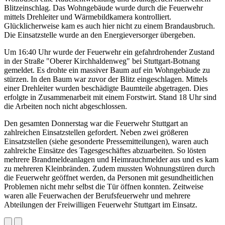
Blitzeinschlag. Das Wohngebäude wurde durch die Feuerwehr
mittels Drehleiter und Wärmebildkamera kontrolliert.
Glücklicherweise kam es auch hier nicht zu einem Brandausbruch.
Die Einsatzstelle wurde an den Energieversorger übergeben.
Um 16:40 Uhr wurde der Feuerwehr ein gefahrdrohender Zustand
in der Straße "Oberer Kirchhaldenweg" bei Stuttgart-Botnang
gemeldet. Es drohte ein massiver Baum auf ein Wohngebäude zu
stürzen. In den Baum war zuvor der Blitz eingeschlagen. Mittels
einer Drehleiter wurden beschädigte Baumteile abgetragen. Dies
erfolgte in Zusammenarbeit mit einem Forstwirt. Stand 18 Uhr sind
die Arbeiten noch nicht abgeschlossen.
Den gesamten Donnerstag war die Feuerwehr Stuttgart an
zahlreichen Einsatzstellen gefordert. Neben zwei größeren
Einsatzstellen (siehe gesonderte Pressemitteilungen), waren auch
zahlreiche Einsätze des Tagesgeschäftes abzuarbeiten. So lösten
mehrere Brandmeldeanlagen und Heimrauchmelder aus und es kam
zu mehreren Kleinbränden. Zudem mussten Wohnungstüren durch
die Feuerwehr geöffnet werden, da Personen mit gesundheitlichen
Problemen nicht mehr selbst die Tür öffnen konnten. Zeitweise
waren alle Feuerwachen der Berufsfeuerwehr und mehrere
Abteilungen der Freiwilligen Feuerwehr Stuttgart im Einsatz.