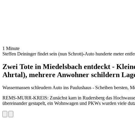
1 Minute
Steffen Deininger findet sein (nun Schrott)-Auto hunderte meter entfe
Zwei Tote in Miedelsbach entdeckt - Klein
Ahrtal), mehrere Anwohner schildern Lage
Wassermassen schleudern Auto ins Paulushaus - Scheiben bersten, M
REMS-MURR-KREIS: Zunächst kam in Rudersberg das Hochwasser (ohn
übereinander gestapelt, ein Wohnwagen und PKWs wurden viele dutze