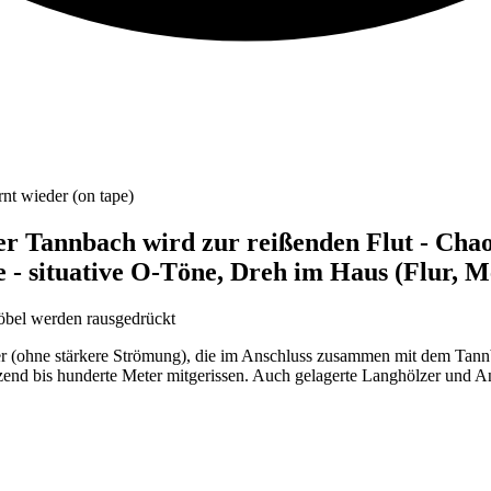
rnt wieder (on tape)
er Tannbach wird zur reißenden Flut - Chao
 - situative O-Töne, Dreh im Haus (Flur, M
öbel werden rausgedrückt
e stärkere Strömung), die im Anschluss zusammen mit dem Tannbach
nd bis hunderte Meter mitgerissen. Auch gelagerte Langhölzer und An