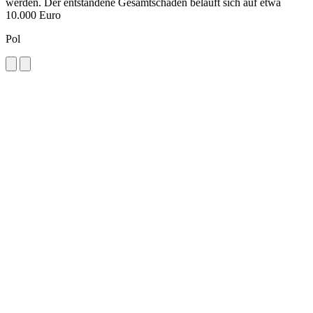
werden. Der entstandene Gesamtschaden beläuft sich auf etwa
10.000 Euro
Pol