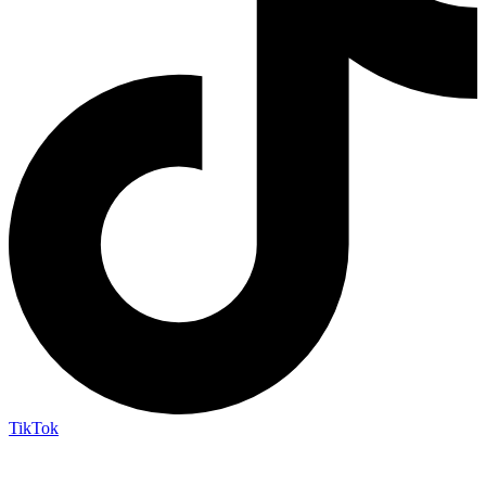
TikTok