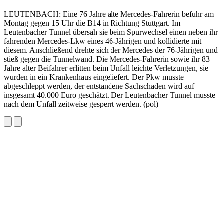
LEUTENBACH: Eine 76 Jahre alte Mercedes-Fahrerin befuhr am
Montag gegen 15 Uhr die B14 in Richtung Stuttgart. Im
Leutenbacher Tunnel übersah sie beim Spurwechsel einen neben ihr
fahrenden Mercedes-Lkw eines 46-Jährigen und kollidierte mit
diesem. Anschließend drehte sich der Mercedes der 76-Jährigen und
stieß gegen die Tunnelwand. Die Mercedes-Fahrerin sowie ihr 83
Jahre alter Beifahrer erlitten beim Unfall leichte Verletzungen, sie
wurden in ein Krankenhaus eingeliefert. Der Pkw musste
abgeschleppt werden, der entstandene Sachschaden wird auf
insgesamt 40.000 Euro geschätzt. Der Leutenbacher Tunnel musste
nach dem Unfall zeitweise gesperrt werden. (pol)