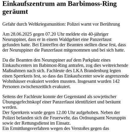
Einkaufszentrum am Barbimoss-Ring
geräumt
Gefahr durch Weltkriegsmunition: Polizei warnt vor Berührung
Am 28.06.2025 gegen 07.20 Uhr meldete ein 40-jähriger
Neuruppiner, dass er in einem Waldgebiet eine Panzerfaust
gefunden hatte. Bei Eintreffen der Beamten stellten diese fest, dass
der Neuruppiner die Panzerfaust mitgenommen und bei sich hatte.
Da die Beamten den Neuruppiner auf dem Parkplatz eines
Einkaufscenters im Babimost-Ring antrafen, zog dies weitreichende
Maßnahmen nach sich. Fachleute des LKA Brandenburg legten
einen Sperrkreis fest, so dass das Einkaufscenter sowie angrenzende
Wohnhäuser evakuiert werden mussten. Insgesamt wurden 142
Personen zwischenzeitlich evakuiert.
Seitens der Fachleute konnte der Gegenstand als sowjetischer
Übungsgefechtskopf einer Panzerfaust identifiziert und beräumt
werden.
Der Sperrkreis wurde gegen 12.00 Uhr aufgehoben. Neben der
Polizei befanden sich die Feuerwehr, das Ordnungsamt Neuruppin
sowie der Rettungsdienst im Einsatz.
Ein Ermittlungsverfahren wegen des Verstoßes gegen das