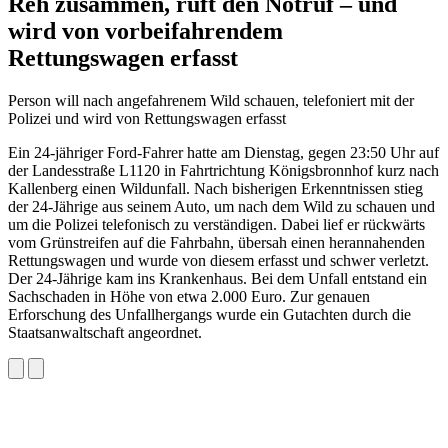
Reh zusammen, ruft den Notruf – und
wird von vorbeifahrendem
Rettungswagen erfasst
Person will nach angefahrenem Wild schauen, telefoniert mit der
Polizei und wird von Rettungswagen erfasst
Ein 24-jähriger Ford-Fahrer hatte am Dienstag, gegen 23:50 Uhr auf
der Landesstraße L1120 in Fahrtrichtung Königsbronnhof kurz nach
Kallenberg einen Wildunfall. Nach bisherigen Erkenntnissen stieg
der 24-Jährige aus seinem Auto, um nach dem Wild zu schauen und
um die Polizei telefonisch zu verständigen. Dabei lief er rückwärts
vom Grünstreifen auf die Fahrbahn, übersah einen herannahenden
Rettungswagen und wurde von diesem erfasst und schwer verletzt.
Der 24-Jährige kam ins Krankenhaus. Bei dem Unfall entstand ein
Sachschaden in Höhe von etwa 2.000 Euro. Zur genauen
Erforschung des Unfallhergangs wurde ein Gutachten durch die
Staatsanwaltschaft angeordnet.