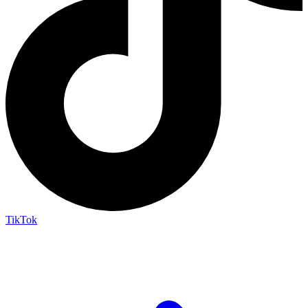
TikTok