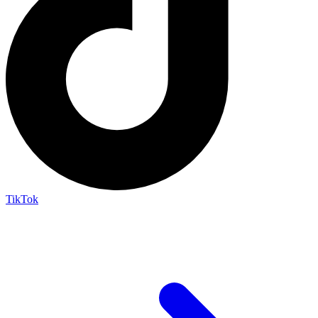
TikTok