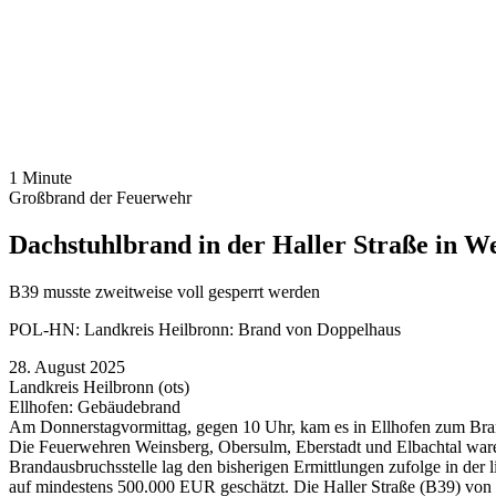
1 Minute
Großbrand der Feuerwehr
Dachstuhlbrand in der Haller Straße in W
B39 musste zweitweise voll gesperrt werden
POL-HN: Landkreis Heilbronn: Brand von Doppelhaus
28. August 2025
Landkreis Heilbronn (ots)
Ellhofen: Gebäudebrand
Am Donnerstagvormittag, gegen 10 Uhr, kam es in Ellhofen zum Brand
Die Feuerwehren Weinsberg, Obersulm, Eberstadt und Elbachtal waren
Brandausbruchsstelle lag den bisherigen Ermittlungen zufolge in der
auf mindestens 500.000 EUR geschätzt. Die Haller Straße (B39) von