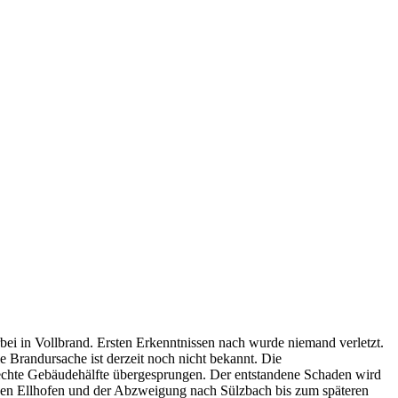
ei in Vollbrand. Ersten Erkenntnissen nach wurde niemand verletzt.
 Brandursache ist derzeit noch nicht bekannt. Die
e rechte Gebäudehälfte übergesprungen. Der entstandene Schaden wird
hen Ellhofen und der Abzweigung nach Sülzbach bis zum späteren