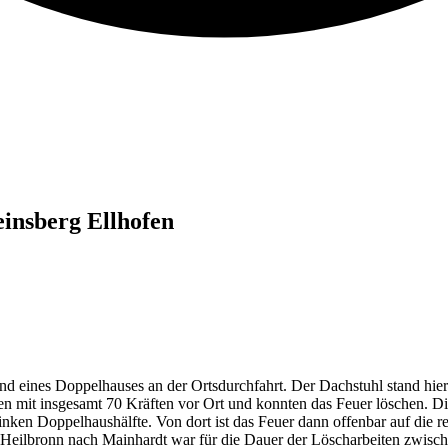
einsberg Ellhofen
 eines Doppelhauses an der Ortsdurchfahrt. Der Dachstuhl stand hierb
 mit insgesamt 70 Kräften vor Ort und konnten das Feuer löschen. Die
 linken Doppelhaushälfte. Von dort ist das Feuer dann offenbar auf di
 Heilbronn nach Mainhardt war für die Dauer der Löscharbeiten zwisc