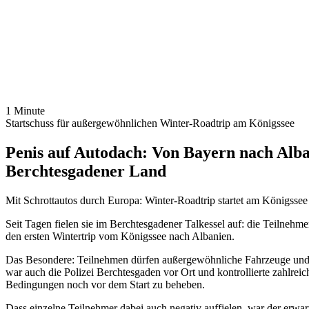
1 Minute
Startschuss für außergewöhnlichen Winter-Roadtrip am Königssee
Penis auf Autodach: Von Bayern nach Alba
Berchtesgadener Land
Mit Schrottautos durch Europa: Winter-Roadtrip startet am Königssee
Seit Tagen fielen sie im Berchtesgadener Talkessel auf: die Teilnehme
den ersten Wintertrip vom Königssee nach Albanien.
Das Besondere: Teilnehmen dürfen außergewöhnliche Fahrzeuge und e
war auch die Polizei Berchtesgaden vor Ort und kontrollierte zahlre
Bedingungen noch vor dem Start zu beheben.
Dass einzelne Teilnehmer dabei auch negativ auffielen, war der erwar