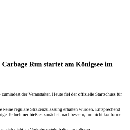
: Carbage Run startet am Königsee im
mindest der Veranstalter. Heute fiel der offizielle Startschuss für
 keine reguläre Straßenzulassung erhalten würden. Entsprechend
inige Teilnehmer hieß es zunächst: nachbessern, um nicht konforme
s, sich nicht an Verkehrsregeln halten zu müssen.