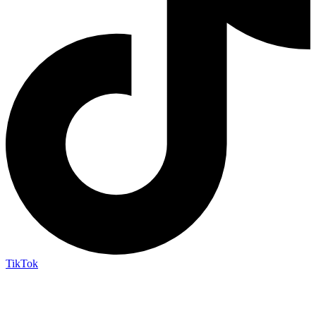
TikTok