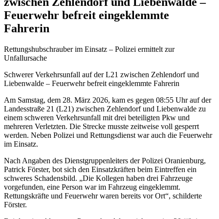
zwischen Zehlendorf und Liebenwalde –
Feuerwehr befreit eingeklemmte
Fahrerin
Rettungshubschrauber im Einsatz – Polizei ermittelt zur
Unfallursache
Schwerer Verkehrsunfall auf der L21 zwischen Zehlendorf und
Liebenwalde – Feuerwehr befreit eingeklemmte Fahrerin
Am Samstag, dem 28. März 2026, kam es gegen 08:55 Uhr auf der
Landesstraße 21 (L21) zwischen Zehlendorf und Liebenwalde zu
einem schweren Verkehrsunfall mit drei beteiligten Pkw und
mehreren Verletzten. Die Strecke musste zeitweise voll gesperrt
werden. Neben Polizei und Rettungsdienst war auch die Feuerwehr
im Einsatz.
Nach Angaben des Dienstgruppenleiters der Polizei Oranienburg,
Patrick Förster, bot sich den Einsatzkräften beim Eintreffen ein
schweres Schadensbild. „Die Kollegen haben drei Fahrzeuge
vorgefunden, eine Person war im Fahrzeug eingeklemmt.
Rettungskräfte und Feuerwehr waren bereits vor Ort“, schilderte
Förster.