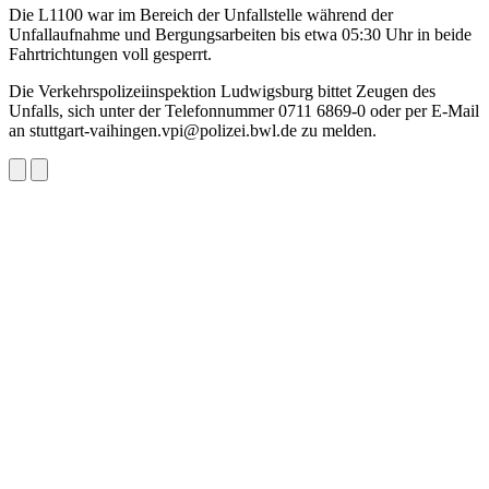
Die L1100 war im Bereich der Unfallstelle während der
Unfallaufnahme und Bergungsarbeiten bis etwa 05:30 Uhr in beide
Fahrtrichtungen voll gesperrt.
Die Verkehrspolizeiinspektion Ludwigsburg bittet Zeugen des
Unfalls, sich unter der Telefonnummer 0711 6869-0 oder per E-Mail
an stuttgart-vaihingen.vpi@polizei.bwl.de zu melden.