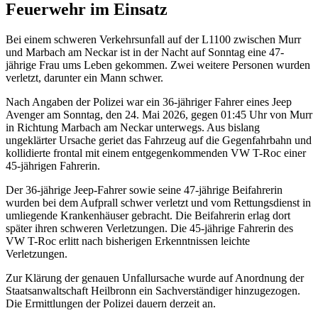
Feuerwehr im Einsatz
Bei einem schweren Verkehrsunfall auf der L1100 zwischen Murr
und Marbach am Neckar ist in der Nacht auf Sonntag eine 47-
jährige Frau ums Leben gekommen. Zwei weitere Personen wurden
verletzt, darunter ein Mann schwer.
Nach Angaben der Polizei war ein 36-jähriger Fahrer eines Jeep
Avenger am Sonntag, den 24. Mai 2026, gegen 01:45 Uhr von Murr
in Richtung Marbach am Neckar unterwegs. Aus bislang
ungeklärter Ursache geriet das Fahrzeug auf die Gegenfahrbahn und
kollidierte frontal mit einem entgegenkommenden VW T-Roc einer
45-jährigen Fahrerin.
Der 36-jährige Jeep-Fahrer sowie seine 47-jährige Beifahrerin
wurden bei dem Aufprall schwer verletzt und vom Rettungsdienst in
umliegende Krankenhäuser gebracht. Die Beifahrerin erlag dort
später ihren schweren Verletzungen. Die 45-jährige Fahrerin des
VW T-Roc erlitt nach bisherigen Erkenntnissen leichte
Verletzungen.
Zur Klärung der genauen Unfallursache wurde auf Anordnung der
Staatsanwaltschaft Heilbronn ein Sachverständiger hinzugezogen.
Die Ermittlungen der Polizei dauern derzeit an.