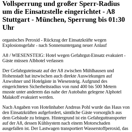
Vollsperrung und großer Sperr-Radius
um die Einsatzstelle eingerichtet - A8
Stuttgart - München, Sperrung bis 01:30
Uhr
organisches Peroxid - Rückzug der Einsatzkräfte wegen
Explosionsgefahr - nach Sonnenuntergang neuer Anlauf
A8 / WIESENSTEIG: Hotel wegen Gefahrgut-Einsatz evakuiert -
Gäste müssen Albhotel verlassen
Der Gefahrguteinsatz auf der A8 zwischen Mühlhausen und
Hohenstadt hat inzwischen auch direkte Auswirkungen auf
Anwohner und Hotelgäste in Wiesensteig. Aufgrund des
eingerichteten Sicherheitsradius von rund 400 bis 500 Metern
musste unter anderem das nahe der Autobahn gelegene Alphotel
Malakoff evakuiert werden.
Nach Angaben von Hotelinhaber Andreas Pohl wurde das Haus von
den Einsatzkräften aufgefordert, sämtliche Gäste vorsorglich aus
dem Gebäude zu bringen. Hintergrund ist ein Gefahrguttransporter
auf der A8, dessen Kühlsystem nach einem Motorschaden
ausgefallen ist. Der Lastwagen transportiert Wasserstoffperoxid, das