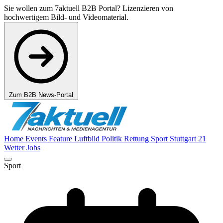
Sie wollen zum 7aktuell B2B Portal? Lizenzieren von
hochwertigem Bild- und Videomaterial.
Zum B2B News-Portal
Home
Events
Feature
Luftbild
Politik
Rettung
Sport
Stuttgart 21
Wetter
Jobs
Sport