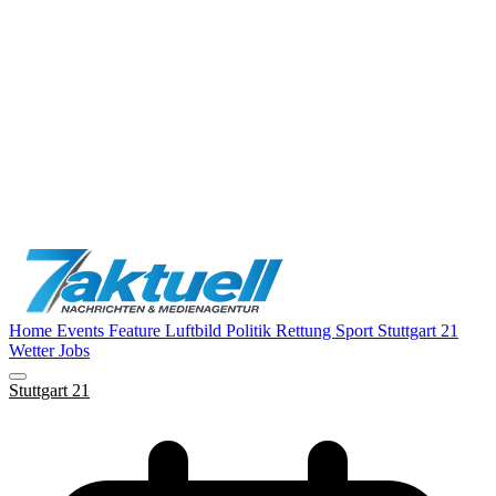
Home
Events
Feature
Luftbild
Politik
Rettung
Sport
Stuttgart 21
Wetter
Jobs
Stuttgart 21