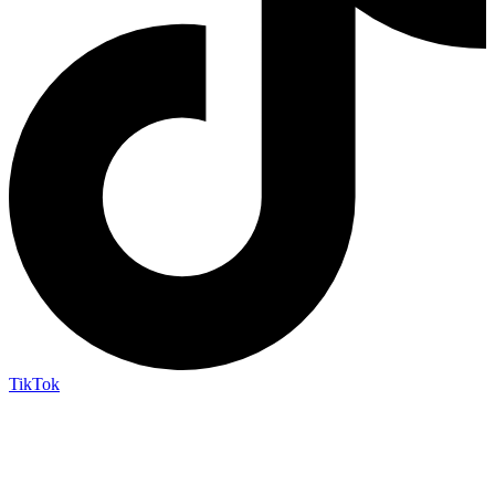
TikTok