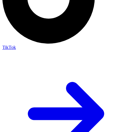
TikTok