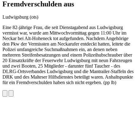
Fremdverschulden aus
Ludwigsburg (ots)
Eine 82-jährige Frau, die seit Dienstagabend aus Ludwigsburg
vermisst war, wurde am Mittwochvormittag gegen 11:00 Uhr im
Neckar bei Alt-Hoheneck tot aufgefunden. Nachdem Angehörige
den Pkw der Vermissten am Neckarufer entdeckt hatten, leitete die
Polizei umfangreiche Suchmaßnahmen ein, an denen neben
mehreren Streifenbesatzungen und einem Polizeihubschrauber über
20 Einsatzkräfte der Feuerwehr Ludwigsburg mit neun Fahrzeugen
und zwei Booten, 25 Mitglieder - darunter fünf Taucher - des
DLRG-Ortsverbandes Ludwigsburg und die Mantrailer-Staffeln des
DRK und des Malteser Hilfsdienstes beteiligt waren. Anhaltspunkte
für ein Fremdverschulden haben sich nicht ergeben. (pp lb)