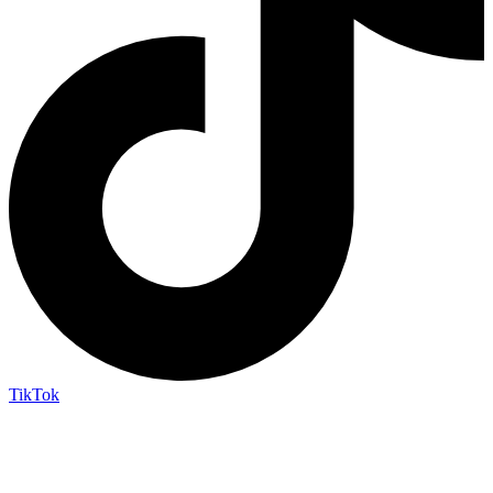
TikTok