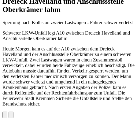
Dreieck Havelland und Anschlussstelle
Oberkrämer lahm
Sperrung nach Kollision zweier Lastwagen - Fahrer schwer verletzt
Schwerer LKW-Unfall legt A10 zwischen Dreieck Havelland und
Anschlussstelle Oberkrämer lahm
Heute Morgen kam es auf der A10 zwischen dem Dreieck
Havelland und der Anschlussstelle Oberkrämer zu einem schweren
LKW-Unfall. Zwei Lastwagen waren in einen Zusammenstoß
verwickelt, dabei wurden beide Fahrzeuge erheblich beschädigt. Die
Autobahn musste daraufhin für den Verkehr gesperrt werden, um
den verletzten Fahrer medizinisch versorgen zu können. Der Mann
wurde schwer verletzt und umgehend in ein nahegelegenes
Krankenhaus gebracht. Nach ersten Angaben der Polizei kam es
durch Reifenteile auf der Rechtenfahrbahnspur zum Unfall. Die
Feuerwehr Stadt Kremmen Sicherte die Unfallstelle und Stellte den
Brandschutz sicher.