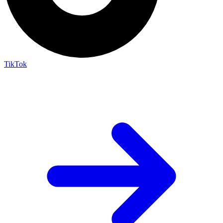
TikTok