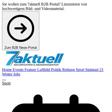
Sie wollen zum 7aktuell B2B Portal? Lizenzieren von
hochwertigem Bild- und Videomaterial.
Zum B2B News-Portal
Home
Events
Feature
Luftbild
Politik
Rettung
Sport
Stuttgart 21
Wetter
Jobs
Sport