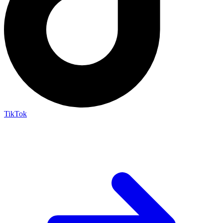
TikTok