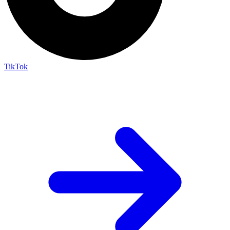
TikTok