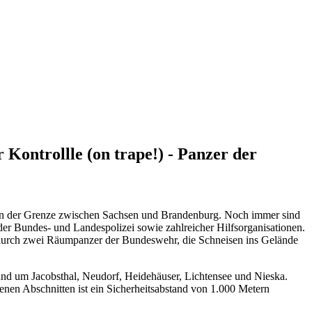
Kontrollle (on trape!) - Panzer der
 an der Grenze zwischen Sachsen und Brandenburg. Noch immer sind
der Bundes- und Landespolizei sowie zahlreicher Hilfsorganisationen.
 durch zwei Räumpanzer der Bundeswehr, die Schneisen ins Gelände
 rund um Jacobsthal, Neudorf, Heidehäuser, Lichtensee und Nieska.
enen Abschnitten ist ein Sicherheitsabstand von 1.000 Metern