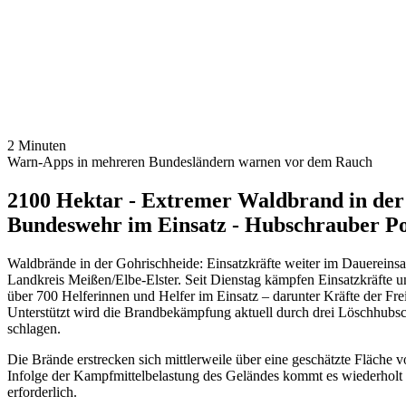
2 Minuten
Warn-Apps in mehreren Bundesländern warnen vor dem Rauch
2100 Hektar - Extremer Waldbrand in der 
Bundeswehr im Einsatz - Hubschrauber P
Waldbrände in der Gohrischheide: Einsatzkräfte weiter im Dauereinsa
Landkreis Meißen/Elbe-Elster. Seit Dienstag kämpfen Einsatzkräfte
über 700 Helferinnen und Helfer im Einsatz – darunter Kräfte der Fr
Unterstützt wird die Brandbekämpfung aktuell durch drei Löschhubs
schlagen.
Die Brände erstrecken sich mittlerweile über eine geschätzte Fläche 
Infolge der Kampfmittelbelastung des Geländes kommt es wiederholt z
erforderlich.