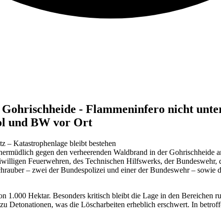
Gohrischheide - Flammeninfero nicht unter 
ol und BW vor Ort
tz – Katastrophenlage bleibt bestehen
 unermüdlich gegen den verheerenden Waldbrand in der Gohrischheide
eiwilligen Feuerwehren, des Technischen Hilfswerks, der Bundeswehr, 
chrauber – zwei der Bundespolizei und einer der Bundeswehr – sowie
von 1.000 Hektar. Besonders kritisch bleibt die Lage in den Bereichen
u Detonationen, was die Löscharbeiten erheblich erschwert. In betroff