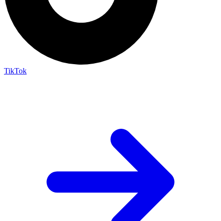
TikTok