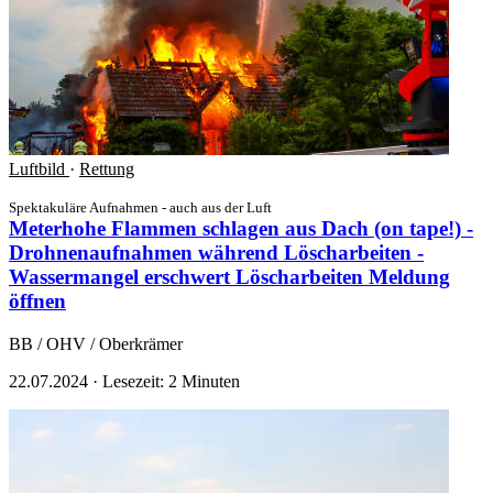
Luftbild
·
Rettung
Spektakuläre Aufnahmen - auch aus der Luft
Meterhohe Flammen schlagen aus Dach (on tape!) -
Drohnenaufnahmen während Löscharbeiten -
Wassermangel erschwert Löscharbeiten
Meldung
öffnen
BB / OHV / Oberkrämer
22.07.2024
·
Lesezeit: 2 Minuten