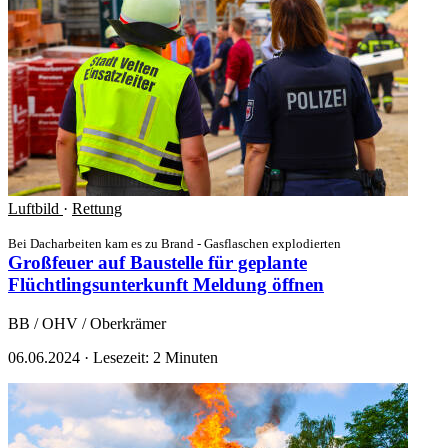
Luftbild
·
Rettung
Bei Dacharbeiten kam es zu Brand - Gasflaschen explodierten
Großfeuer auf Baustelle für geplante
Flüchtlingsunterkunft
Meldung öffnen
BB / OHV / Oberkrämer
06.06.2024
·
Lesezeit: 2 Minuten