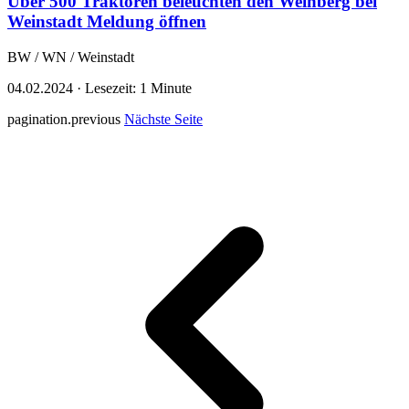
Über 500 Traktoren beleuchten den Weinberg bei
Weinstadt
Meldung öffnen
BW / WN / Weinstadt
04.02.2024
·
Lesezeit: 1 Minute
pagination.previous
Nächste Seite