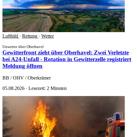
Luftbild
·
Rettung
·
Wetter
Unwetter über Oberhavel
Gewitterfront zieht über Oberhavel: Zwei Verletzte
bei A24-Unfall - Rotation in Gewitterzelle registriert
Meldung öffnen
BB / OHV / Oberkrämer
05.08.2026
·
Lesezeit: 2 Minuten