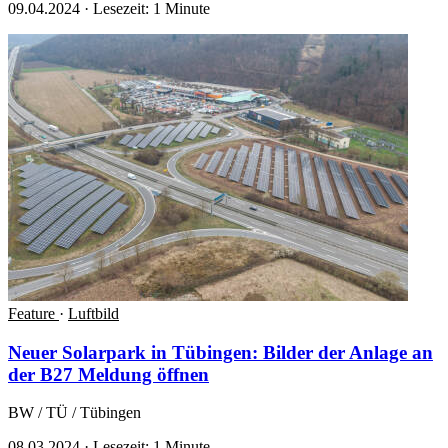
09.04.2024
·
Lesezeit: 1 Minute
Feature
·
Luftbild
Neuer Solarpark in Tübingen: Bilder der Anlage an
der B27
Meldung öffnen
BW / TÜ / Tübingen
08.03.2024
·
Lesezeit: 1 Minute