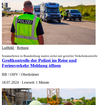
Luftbild
·
Rettung
Sommerferien in Brandenburg starten sicher mit gezielter Verkehrskontrolle
Großkontrolle der Polizei im Reise und
Ferienverkehr
Meldung öffnen
BB / OHV / Oberkrämer
18.07.2024
·
Lesezeit: 1 Minute