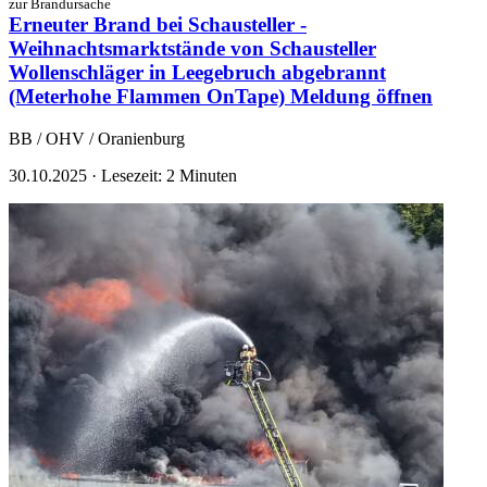
zur Brandursache
Erneuter Brand bei Schausteller -
Weihnachtsmarktstände von Schausteller
Wollenschläger in Leegebruch abgebrannt
(Meterhohe Flammen OnTape)
Meldung öffnen
BB / OHV / Oranienburg
30.10.2025
·
Lesezeit: 2 Minuten