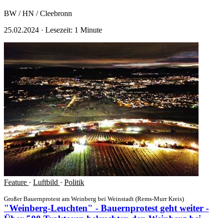
BW / HN / Cleebronn
25.02.2024
·
Lesezeit: 1 Minute
Feature
·
Luftbild
·
Politik
Großer Bauernprotest am Weinberg bei Weinstadt (Rems-Murr Kreis)
"Weinberg-Leuchten" - Bauernprotest geht weiter -