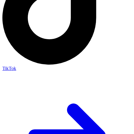
TikTok