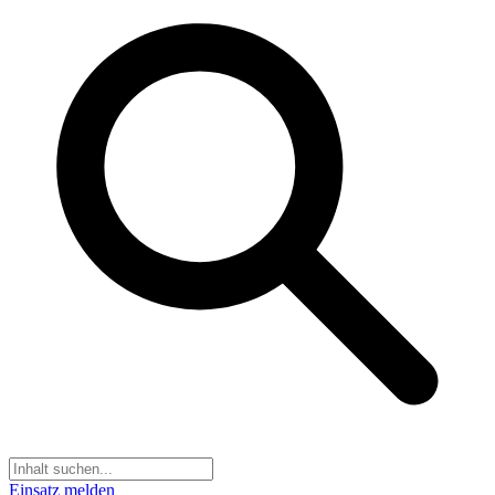
Einsatz melden