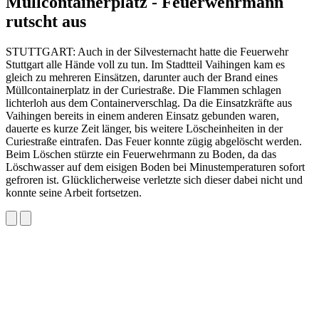
Müllcontainerplatz - Feuerwehrmann
rutscht aus
STUTTGART: Auch in der Silvesternacht hatte die Feuerwehr
Stuttgart alle Hände voll zu tun. Im Stadtteil Vaihingen kam es
gleich zu mehreren Einsätzen, darunter auch der Brand eines
Müllcontainerplatz in der Curiestraße. Die Flammen schlagen
lichterloh aus dem Containerverschlag. Da die Einsatzkräfte aus
Vaihingen bereits in einem anderen Einsatz gebunden waren,
dauerte es kurze Zeit länger, bis weitere Löscheinheiten in der
Curiestraße eintrafen. Das Feuer konnte zügig abgelöscht werden.
Beim Löschen stürzte ein Feuerwehrmann zu Boden, da das
Löschwasser auf dem eisigen Boden bei Minustemperaturen sofort
gefroren ist. Glücklicherweise verletzte sich dieser dabei nicht und
konnte seine Arbeit fortsetzen.