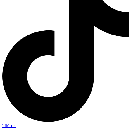
TikTok