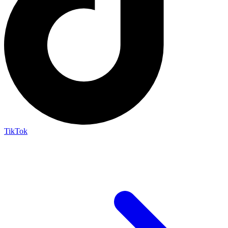
TikTok