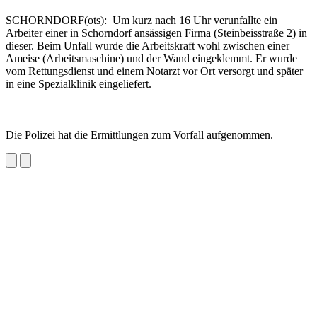
SCHORNDORF(ots): Um kurz nach 16 Uhr verunfallte ein
Arbeiter einer in Schorndorf ansässigen Firma (Steinbeisstraße 2) in
dieser. Beim Unfall wurde die Arbeitskraft wohl zwischen einer
Ameise (Arbeitsmaschine) und der Wand eingeklemmt. Er wurde
vom Rettungsdienst und einem Notarzt vor Ort versorgt und später
in eine Spezialklinik eingeliefert.
Die Polizei hat die Ermittlungen zum Vorfall aufgenommen.