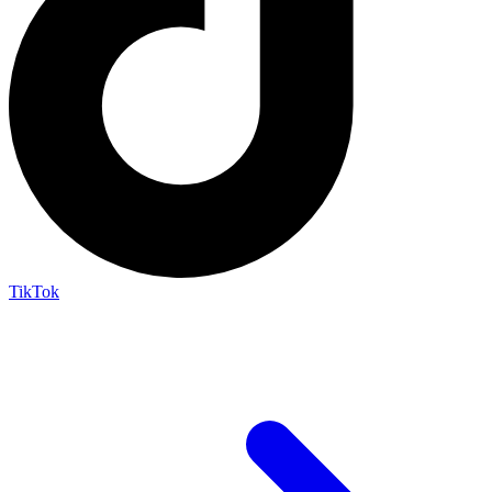
TikTok