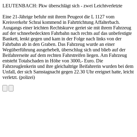
LEUTENBACH: Pkw überschlägt sich - zwei Leichtverletzte
Eine 21-Jährige befuhr mit ihrem Peugeot die L 1127 vom
Kreisverkehr Schrai kommend in Fahrtrichtung Affalterbach.
Ausgangs einer leichten Rechtskurve geriet sie mit ihrem Fahrzeug
auf der schneebedeckten Fahrbahn nach rechts auf das unbefestigte
Bankett, lenkt gegen und kam in der Folge nach links von der
Fahrbahn ab in den Graben. Das Fahrzeug wurde an einer
Wegüberführung ausgehebelt, überschlug sich und blieb auf der
Beifahrerseite auf dem rechten Fahrstreifen liegen. Am Fahrzeug
entsteht Totalschaden in Höhe von 3000,- Euro. Die
Fahrzeuglenkerin und ihre gleichaltrige Beifahrerin wurden bei dem
Unfall, der sich Samstagnacht gegen 22.30 Uhr ereignet hatte, leicht
verletzt. (polizei)